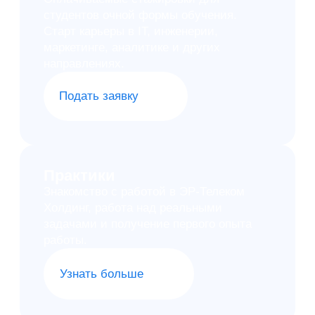
Узнать больше
Что вы найдете в ЭР-
Телеком Холдинг