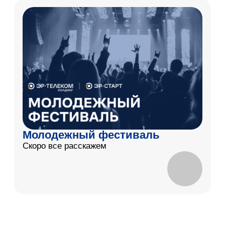
25 ЛЕТ
РАЗВИВАЕМ ЦИФРОВУЮ
ИНФРАСТРУКТУРУ ДЛЯ
ЖИЗНИ
Подробнее