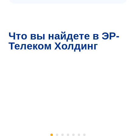
ЭР-Телеком Холдинг
— это...