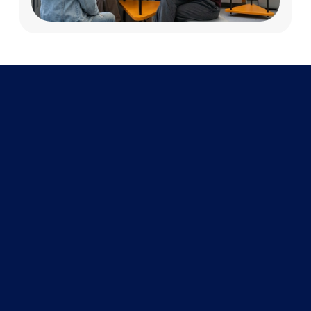
Остались вопросы?
Ты можешь задать их через форму
обратной связи
Задать вопрос