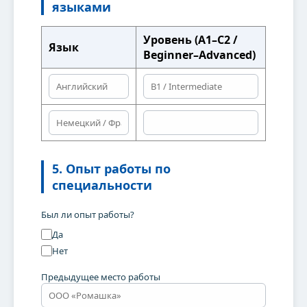
языками
Уровень (A1–C2 /
Язык
Beginner–Advanced)
5. Опыт работы по
специальности
Был ли опыт работы?
Да
Нет
Предыдущее место работы