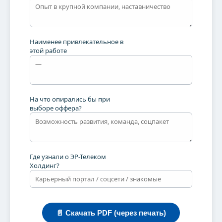
Подписаться!
Наименее привлекательное в
этой работе
На что опирались бы при
выборе оффера?
Где узнали о ЭР-Телеком
Холдинг?
📄 Скачать PDF (через печать)