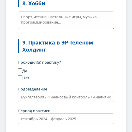
8. Хобби
9. Практика в ЭР-Телеком
Холдинг
Проходил(а) практику?
Да
Нет
Остались вопросы?
Подразделение
Ты можешь задать их через форму
обратной связи
Период практики
Задать вопрос