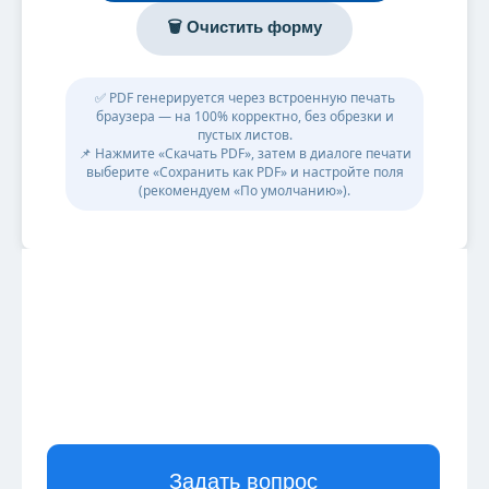
🗑 Очистить форму
✅ PDF генерируется через встроенную печать
браузера — на 100% корректно, без обрезки и
пустых листов.
📌 Нажмите «Скачать PDF», затем в диалоге печати
выберите «Сохранить как PDF» и настройте поля
(рекомендуем «По умолчанию»).